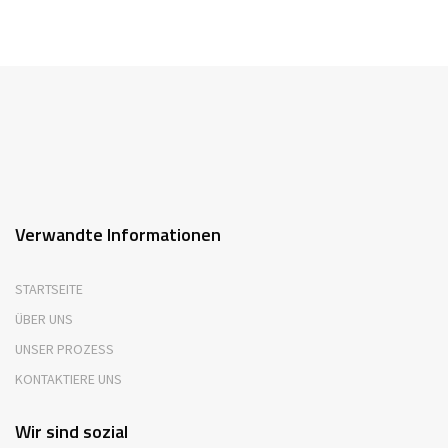
Verwandte Informationen
STARTSEITE
ÜBER UNS
UNSER PROZESS
KONTAKTIERE UNS
Wir sind sozial