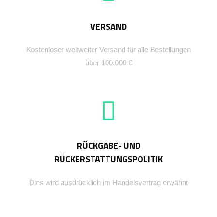
VERSAND
Kostenloser weltweiter Versand für alle Bestellungen
über 100.000 €
RÜCKGABE- UND
RÜCKERSTATTUNGSPOLITIK
Dies wird ausdrücklich im Handelsvertrag erwähnt