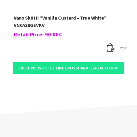
Vans Sk8 Hi “Vanilla Custard – True White”
VN0A38GEVKV
Retail Price:
90.00
€
DIESE WEBSITE IST EINE GROSSHANDELSPLATTFORM