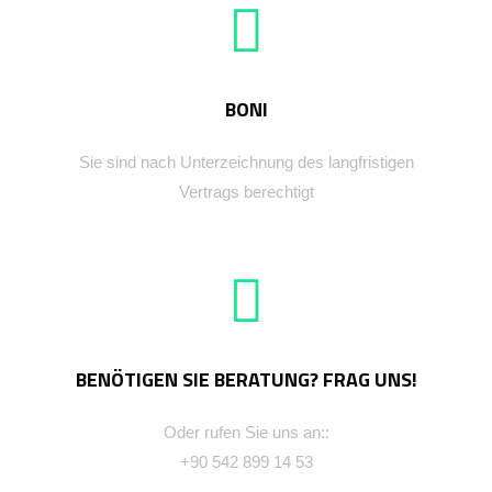
BONI
Sie sind nach Unterzeichnung des langfristigen
Vertrags berechtigt
BENÖTIGEN SIE BERATUNG? FRAG UNS!
Oder rufen Sie uns an::
+90 542 899 14 53